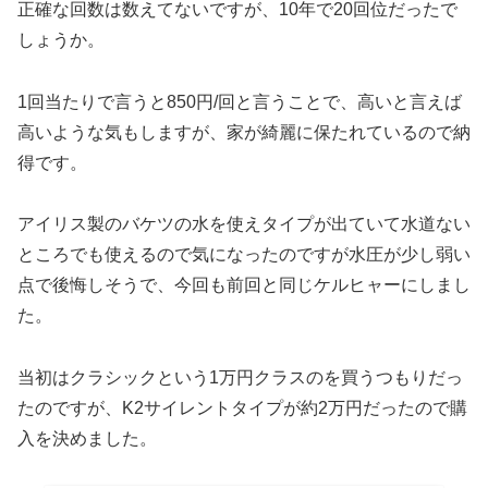
正確な回数は数えてないですが、10年で20回位だったで
しょうか。
1回当たりで言うと850円/回と言うことで、高いと言えば
高いような気もしますが、家が綺麗に保たれているので納
得です。
アイリス製のバケツの水を使えタイプが出ていて水道ない
ところでも使えるので気になったのですが水圧が少し弱い
点で後悔しそうで、今回も前回と同じケルヒャーにしまし
た。
当初はクラシックという1万円クラスのを買うつもりだっ
たのですが、K2サイレントタイプが約2万円だったので購
入を決めました。