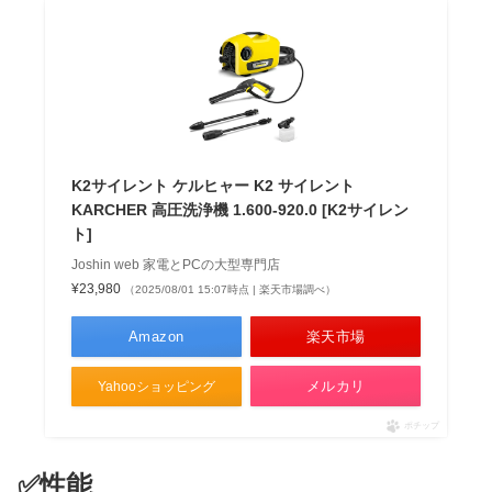
K2サイレント ケルヒャー K2 サイレント
KARCHER 高圧洗浄機 1.600-920.0 [K2サイレン
ト]
Joshin web 家電とPCの大型専門店
¥23,980
（2025/08/01 15:07時点 | 楽天市場調べ）
Amazon
楽天市場
メルカリ
Yahooショッピング
ポチップ
✅性能