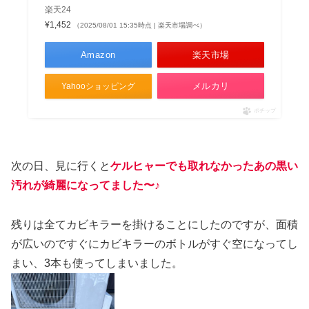
楽天24
¥1,452
（2025/08/01 15:35時点 | 楽天市場調べ）
Amazon
楽天市場
メルカリ
Yahooショッピング
ポチップ
次の日、見に行くと
ケルヒャーでも取れなかったあの黒い
汚れが綺麗になってました〜♪
残りは全てカビキラーを掛けることにしたのですが、面積
が広いのですぐにカビキラーのボトルがすぐ空になってし
まい、3本も使ってしまいました。