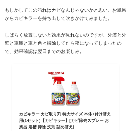
もしかしてこの汚れはカビなんじゃないかと思い、お風呂
からカビキラーを持ち出して吹きかけてみました。
しばらく放置しないと効果が見れないのですが、外装と外
壁と車庫と車と色々掃除してたら夜になってしまったの
で、効果確認は翌日までのお楽しみ。
カビキラー カビ取り剤 特大サイズ 本体+付け替え
用(1セット)【カビキラー】[カビ除去スプレー お
風呂 浴槽 掃除 洗剤 詰め替え]