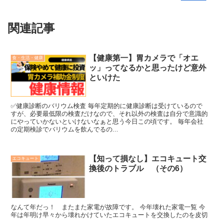
関連記事
【健康第一】胃カメラで「オエ
食・生活・健康
ッ」ってなるかと思ったけど意外
といけた
✅健康診断のバリウム検査 毎年定期的に健康診断は受けているので
すが、必要最低限の検査だけなので、それ以外の検査は自分で意識的
にやっていかないといけないなぁと思う今日この頃です。 毎年会社
の定期検診でバリウムを飲んでるの...
【知って損なし】エコキュート交
エコキュート
換後のトラブル （その6）
なんて年だっ！ またまた家電が故障です。 今年壊れた家電一覧 今
年は年明け早々から壊れかけていたエコキュートを交換したのを皮切