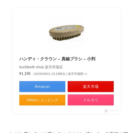
ハンディ・クラウン – 真鍮ブラシ – 小判
buckteeth shop 楽天市場店
¥1,196
（2025/08/01 15:28時点 | 楽天市場調べ）
Amazon
楽天市場
メルカリ
Yahooショッピング
ポチップ