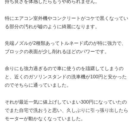
持ち良さを体感したらもうやめられません。
特にエアコン室外機やコンクリートがコケで黒くなってい
る部分の汚れが嘘のように綺麗になります。
先端ノズルが2種類あってトルネード式のが特に強力で、
ブロックの表面が少し削れるほどのパワーです。
余りにも強力過ぎるので車に使うのを躊躇してしまうの
と、近くのガソリンスタンドの洗車機が100円と安かった
のでそちらに通っていました。
それが最近一気に値上げしていまい300円になっていたの
でまた自宅で洗おうと思い、久しぶりに引っ張り出したら
モーターが動かなくなっていました。