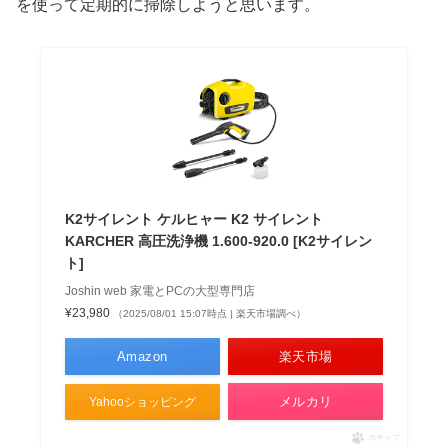
を使って定期的に掃除しようと思います。
K2サイレント ケルヒャー K2 サイレント
KARCHER 高圧洗浄機 1.600-920.0 [K2サイレン
ト]
Joshin web 家電とPCの大型専門店
¥23,980
（2025/08/01 15:07時点 | 楽天市場調べ）
Amazon
楽天市場
メルカリ
Yahooショッピング
ポチップ