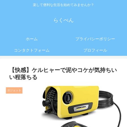
楽して便利な生活を始めてみませんか？
らくべん
ホーム
プライバシーポリシー
コンタクトフォーム
プロフィール
【快感】ケルヒャーで泥やコケが気持ちい
い程落ちる
ガジェット