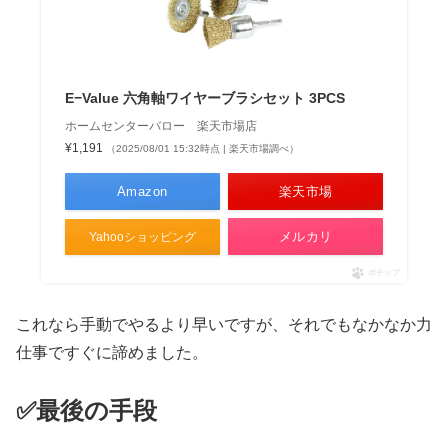
E−Value 六角軸ワイヤーブラシセット 3PCS
ホームセンターバロー 楽天市場店
¥1,191
（2025/08/01 15:32時点 | 楽天市場調べ）
Amazon
楽天市場
メルカリ
Yahooショッピング
ポチップ
これなら手動でやるより早いですが、それでもなかなか力
仕事ですぐに諦めました。
✅最後の手段