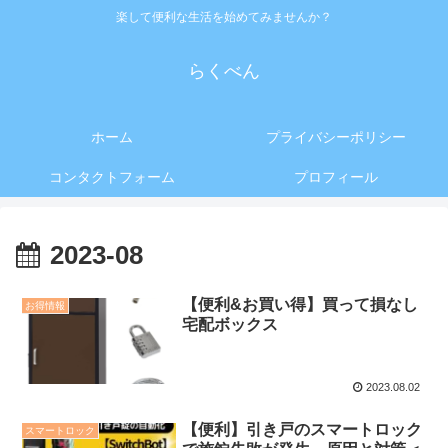
楽して便利な生活を始めてみませんか？
らくべん
ホーム
プライバシーポリシー
コンタクトフォーム
プロフィール
2023-08
【便利&お買い得】買って損なし
お得情報
宅配ボックス
2023.08.02
【便利】引き戸のスマートロック
スマートロック