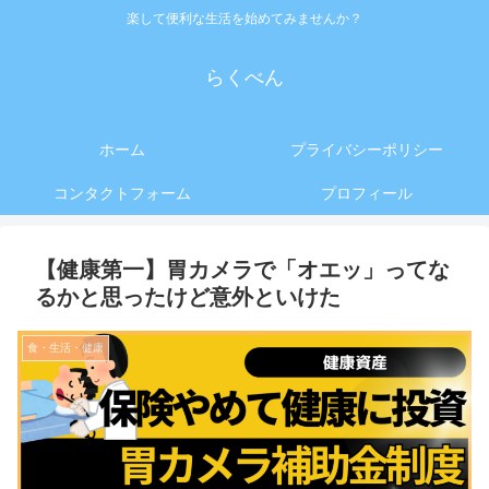
楽して便利な生活を始めてみませんか？
らくべん
ホーム
プライバシーポリシー
コンタクトフォーム
プロフィール
【健康第一】胃カメラで「オエッ」ってな
るかと思ったけど意外といけた
食・生活・健康