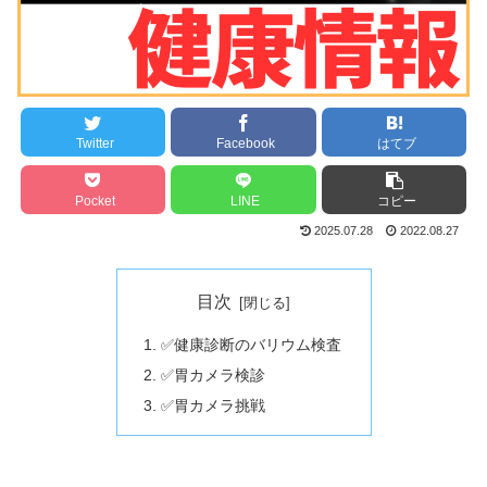
Twitter
Facebook
はてブ
Pocket
LINE
コピー
2025.07.28
2022.08.27
目次
✅健康診断のバリウム検査
✅胃カメラ検診
✅胃カメラ挑戦