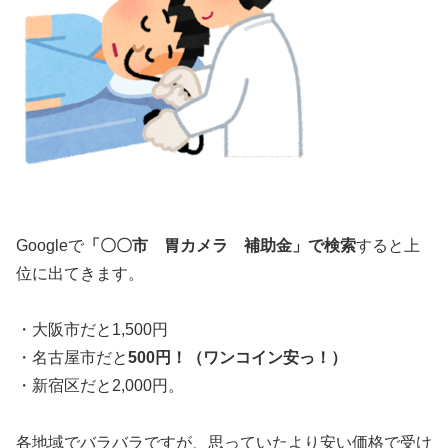
Googleで
「〇〇市 胃カメラ 補助金」で検索
すると上
位に出てきます。
・大阪市だと1,500円
・名古屋市だと
500円！（ワンコイン安っ！）
・新宿区だと2,000円。
各地域でバラバラですが、思っていたより安い価格で受け